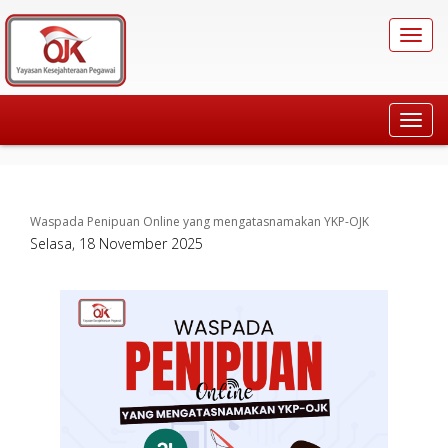
Toggl
navig
Toggl
navig
Waspada Penipuan Online yang mengatasnamakan YKP-OJK
Selasa, 18 November 2025