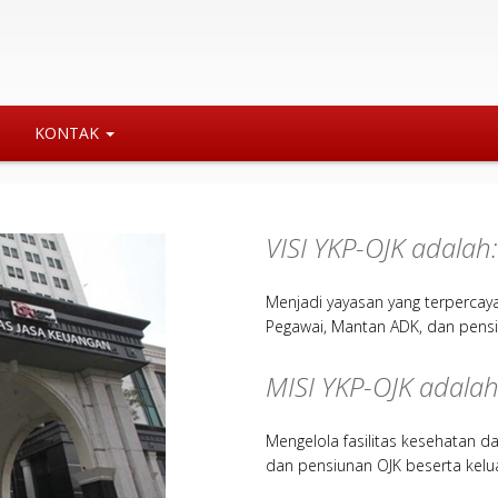
KONTAK
VISI YKP-OJK adalah:
Menjadi yayasan yang terperca
Pegawai, Mantan ADK, dan pensi
MISI YKP-OJK adalah
Mengelola fasilitas kesehatan d
dan pensiunan OJK beserta kelu