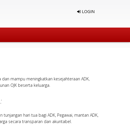
LOGIN
ya dan mampu meningkatkan kesejahteraan ADK,
unan OJK beserta keluarga.
:
an tunjangan hari tua bagi ADK, Pegawai, mantan ADK,
arga secara transparan dan akuntabel.