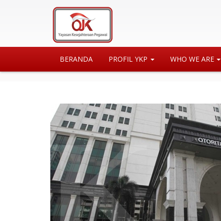
BERANDA
PROFIL YKP
WHO WE ARE